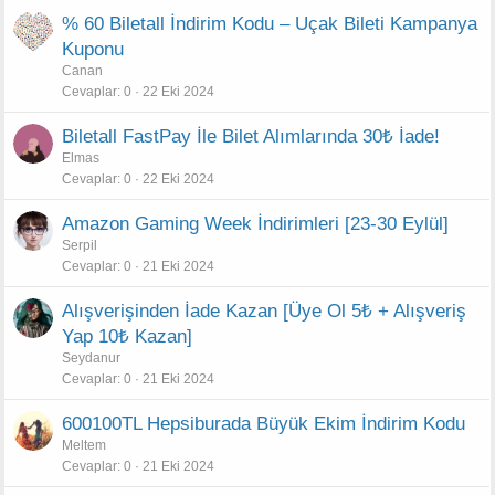
% 60 Biletall İndirim Kodu – Uçak Bileti Kampanya
Kuponu
Canan
Cevaplar
0
22 Eki 2024
Biletall FastPay İle Bilet Alımlarında 30₺ İade!
Elmas
Cevaplar
0
22 Eki 2024
Amazon Gaming Week İndirimleri [23-30 Eylül]
Serpil
Cevaplar
0
21 Eki 2024
Alışverişinden İade Kazan [Üye Ol 5₺ + Alışveriş
Yap 10₺ Kazan]
Seydanur
Cevaplar
0
21 Eki 2024
600100TL Hepsiburada Büyük Ekim İndirim Kodu
Meltem
Cevaplar
0
21 Eki 2024