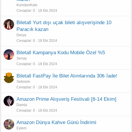
KumdanKale
Cevaplar
0
18 Eki 2024
Biletall Yurt dışı uçak bileti alışverişinde 10
Paracık kazan
Derya
Cevaplar
0
18 Eki 2024
Biletall Kampanya Kodu Mobile Özel %5
Senay
Cevaplar
0
18 Eki 2024
Biletall FastPay İle Bilet Alımlarında 30₺ İade!
Sebnem
Cevaplar
0
18 Eki 2024
Amazon Prime Alışveriş Festivali [8-14 Ekim]
Damla
Cevaplar
0
18 Eki 2024
Amazon Dünya Kahve Günü İndirimi
Eylem