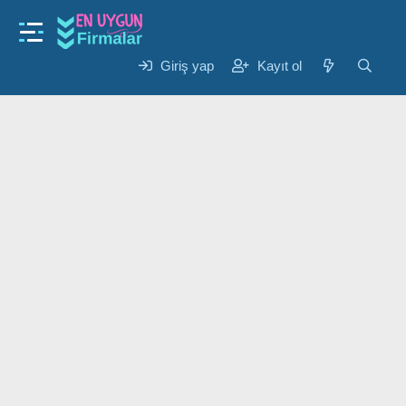
Giriş yap
Kayıt ol