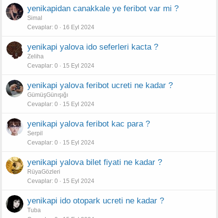
yenikapidan canakkale ye feribot var mi ?
Simal
Cevaplar
0
16 Eyl 2024
yenikapi yalova ido seferleri kacta ?
Zeliha
Cevaplar
0
15 Eyl 2024
yenikapi yalova feribot ucreti ne kadar ?
GümüşGünışığı
Cevaplar
0
15 Eyl 2024
yenikapi yalova feribot kac para ?
Serpil
Cevaplar
0
15 Eyl 2024
yenikapi yalova bilet fiyati ne kadar ?
RüyaGözleri
Cevaplar
0
15 Eyl 2024
yenikapi ido otopark ucreti ne kadar ?
Tuba