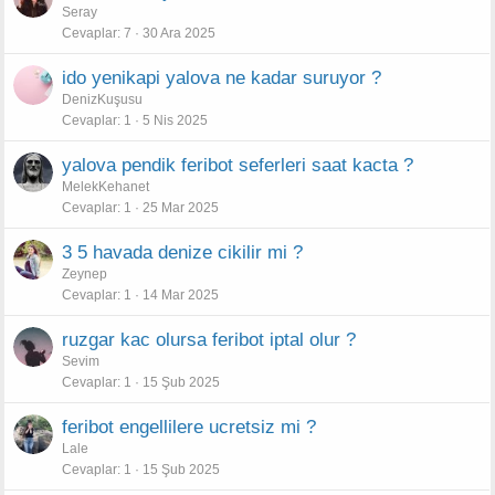
Seray
Cevaplar
7
30 Ara 2025
ido yenikapi yalova ne kadar suruyor ?
DenizKuşusu
Cevaplar
1
5 Nis 2025
yalova pendik feribot seferleri saat kacta ?
MelekKehanet
Cevaplar
1
25 Mar 2025
3 5 havada denize cikilir mi ?
Zeynep
Cevaplar
1
14 Mar 2025
ruzgar kac olursa feribot iptal olur ?
Sevim
Cevaplar
1
15 Şub 2025
feribot engellilere ucretsiz mi ?
Lale
Cevaplar
1
15 Şub 2025