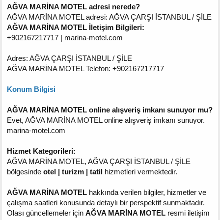
AĞVA MARİNA MOTEL adresi nerede?
AĞVA MARİNA MOTEL adresi: AĞVA ÇARŞI İSTANBUL / ŞİLE
AĞVA MARİNA MOTEL İletişim Bilgileri:
+902167217717 | marina-motel.com
Adres: AĞVA ÇARŞI İSTANBUL / ŞİLE
AĞVA MARİNA MOTEL Telefon: +902167217717
Konum Bilgisi
AĞVA MARİNA MOTEL online alışveriş imkanı sunuyor mu?
Evet, AĞVA MARİNA MOTEL online alışveriş imkanı sunuyor.
marina-motel.com
Hizmet Kategorileri:
AĞVA MARİNA MOTEL, AĞVA ÇARŞI İSTANBUL / ŞİLE
bölgesinde
otel | turizm | tatil
hizmetleri vermektedir.
AĞVA MARİNA MOTEL
hakkında verilen bilgiler, hizmetler ve
çalışma saatleri konusunda detaylı bir perspektif sunmaktadır.
Olası güncellemeler için
AĞVA MARİNA MOTEL
resmi iletişim