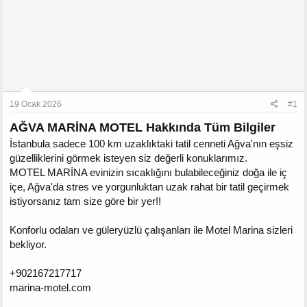
19 Ocak 2026
#1
AĞVA MARİNA MOTEL Hakkında Tüm Bilgiler
İstanbula sadece 100 km uzaklıktaki tatil cenneti Ağva'nın eşsiz
güzelliklerini görmek isteyen siz değerli konuklarımız.
MOTEL MARİNA evinizin sıcaklığını bulabileceğiniz doğa ile iç
içe, Ağva'da stres ve yorgunluktan uzak rahat bir tatil geçirmek
istiyorsanız tam size göre bir yer!!
Konforlu odaları ve güleryüzlü çalışanları ile Motel Marina sizleri
bekliyor.
+902167217717
marina-motel.com