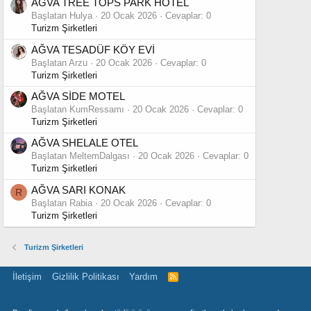
AĞVA TREE TOPS PARK HOTEL
Başlatan Hulya
20 Ocak 2026
Cevaplar: 0
Turizm Şirketleri
AĞVA TESADÜF KÖY EVİ
Başlatan Arzu
20 Ocak 2026
Cevaplar: 0
Turizm Şirketleri
AĞVA SİDE MOTEL
Başlatan KumRessamı
20 Ocak 2026
Cevaplar: 0
Turizm Şirketleri
AĞVA SHELALE OTEL
Başlatan MeltemDalgası
20 Ocak 2026
Cevaplar: 0
Turizm Şirketleri
AĞVA SARI KONAK
R
Başlatan Rabia
20 Ocak 2026
Cevaplar: 0
Turizm Şirketleri
Turizm Şirketleri
İletişim
Gizlilik Politikası
Yardım
R
S
S