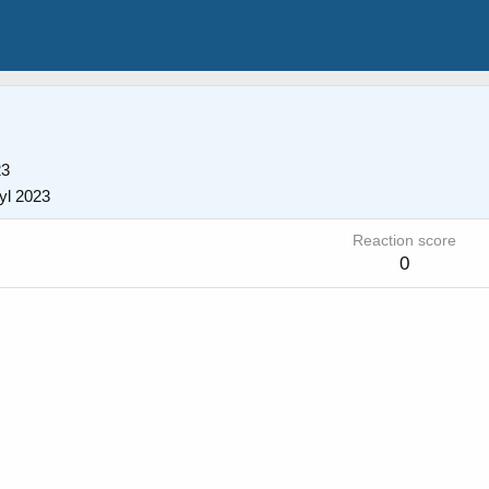
23
yl 2023
Reaction score
0