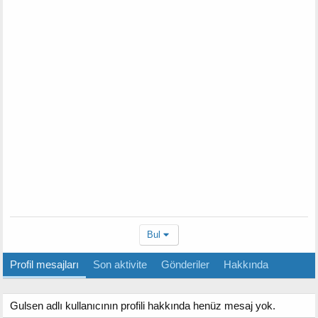
Bul
Profil mesajları
Son aktivite
Gönderiler
Hakkında
Gulsen adlı kullanıcının profili hakkında henüz mesaj yok.