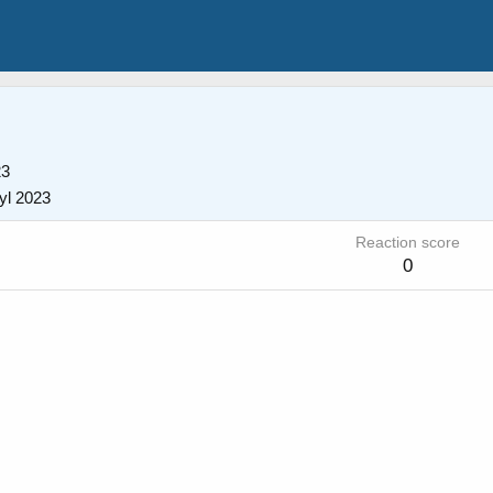
23
yl 2023
Reaction score
0