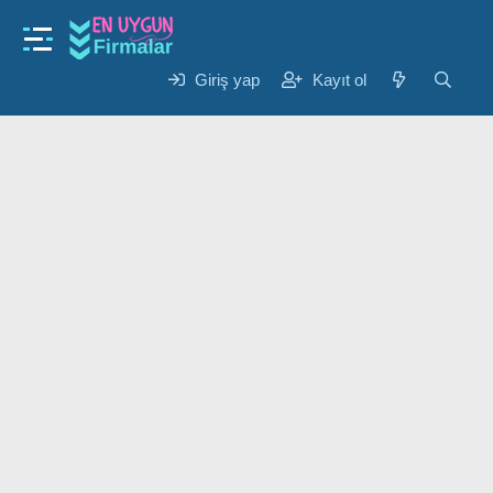
Giriş yap
Kayıt ol