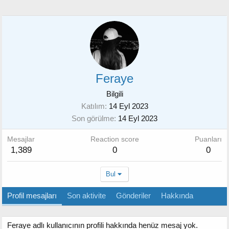
Feraye
Bilgili
Katılım
14 Eyl 2023
Son görülme
14 Eyl 2023
Mesajlar
Reaction score
Puanları
1,389
0
0
Bul
Profil mesajları
Son aktivite
Gönderiler
Hakkında
Feraye adlı kullanıcının profili hakkında henüz mesaj yok.