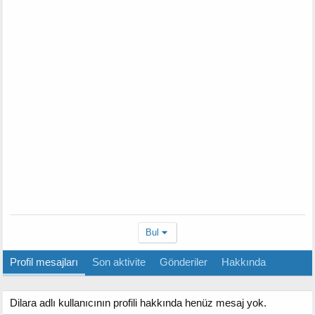
Bul
Profil mesajları
Son aktivite
Gönderiler
Hakkında
Dilara adlı kullanıcının profili hakkında henüz mesaj yok.