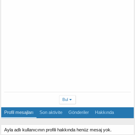
Bul
Profil mesajları
Son aktivite
Gönderiler
Hakkında
Ayla adlı kullanıcının profili hakkında henüz mesaj yok.