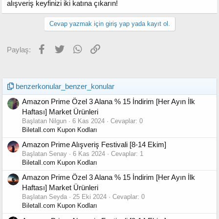
alışveriş keyfinizi iki katına çıkarın!
Cevap yazmak için giriş yap yada kayıt ol.
Facebook
Twitter
WhatsApp
Link
Paylaş:
benzerkonular_benzer_konular
Amazon Prime Özel 3 Alana % 15 İndirim [Her Ayın İlk
Haftası] Market Ürünleri
Başlatan Nilgun
6 Kas 2024
Cevaplar: 0
Biletall.com Kupon Kodları
Amazon Prime Alışveriş Festivali [8-14 Ekim]
Başlatan Senay
6 Kas 2024
Cevaplar: 1
Biletall.com Kupon Kodları
Amazon Prime Özel 3 Alana % 15 İndirim [Her Ayın İlk
Haftası] Market Ürünleri
Başlatan Seyda
25 Eki 2024
Cevaplar: 0
Biletall.com Kupon Kodları