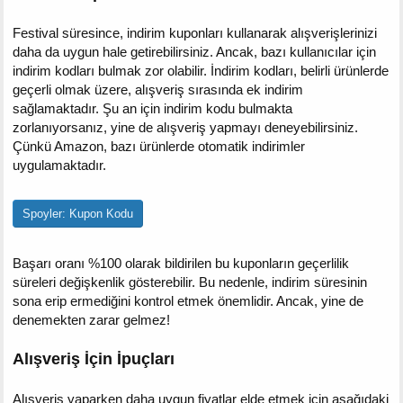
Festival süresince, indirim kuponları kullanarak alışverişlerinizi
daha da uygun hale getirebilirsiniz. Ancak, bazı kullanıcılar için
indirim kodları bulmak zor olabilir. İndirim kodları, belirli ürünlerde
geçerli olmak üzere, alışveriş sırasında ek indirim
sağlamaktadır. Şu an için indirim kodu bulmakta
zorlanıyorsanız, yine de alışveriş yapmayı deneyebilirsiniz.
Çünkü Amazon, bazı ürünlerde otomatik indirimler
uygulamaktadır.
Spoyler:
Kupon Kodu
Başarı oranı %100 olarak bildirilen bu kuponların geçerlilik
süreleri değişkenlik gösterebilir. Bu nedenle, indirim süresinin
sona erip ermediğini kontrol etmek önemlidir. Ancak, yine de
denemekten zarar gelmez!
Alışveriş İçin İpuçları
Alışveriş yaparken daha uygun fiyatlar elde etmek için aşağıdaki