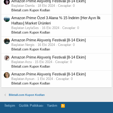
Amazon Prime Alışveriş Festivali [8-14 Ekim]
Başlatan Damla
18 Eki 2024
Cevaplar: 0
Biletall.com Kupon Kodları
Amazon Prime Özel 3 Alana % 15 İndirim [Her Ayın İlk
Haftası] Market Ürünleri
Başlatan LeylaSes
16 Eki 2024
Cevaplar: 0
Biletall.com Kupon Kodları
Amazon Prime Alışveriş Festivali [8-14 Ekim]
Başlatan Nergis
16 Eki 2024
Cevaplar: 0
Biletall.com Kupon Kodları
Amazon Prime Alışveriş Festivali [8-14 Ekim]
Başlatan Arzu
15 Eki 2024
Cevaplar: 0
Biletall.com Kupon Kodları
Amazon Prime Alışveriş Festivali [8-14 Ekim]
Başlatan Aysun
1 Eki 2024
Cevaplar: 0
Biletall.com Kupon Kodları
Biletall.com Kupon Kodları
İletişim
Gizlilik Politikası
Yardım
R
S
S