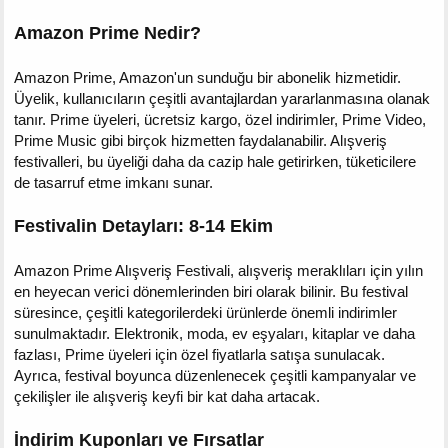
Amazon Prime Nedir?
Amazon Prime, Amazon'un sunduğu bir abonelik hizmetidir.
Üyelik, kullanıcıların çeşitli avantajlardan yararlanmasına olanak
tanır. Prime üyeleri, ücretsiz kargo, özel indirimler, Prime Video,
Prime Music gibi birçok hizmetten faydalanabilir. Alışveriş
festivalleri, bu üyeliği daha da cazip hale getirirken, tüketicilere
de tasarruf etme imkanı sunar.
Festivalin Detayları: 8-14 Ekim
Amazon Prime Alışveriş Festivali, alışveriş meraklıları için yılın
en heyecan verici dönemlerinden biri olarak bilinir. Bu festival
süresince, çeşitli kategorilerdeki ürünlerde önemli indirimler
sunulmaktadır. Elektronik, moda, ev eşyaları, kitaplar ve daha
fazlası, Prime üyeleri için özel fiyatlarla satışa sunulacak.
Ayrıca, festival boyunca düzenlenecek çeşitli kampanyalar ve
çekilişler ile alışveriş keyfi bir kat daha artacak.
İndirim Kuponları ve Fırsatlar