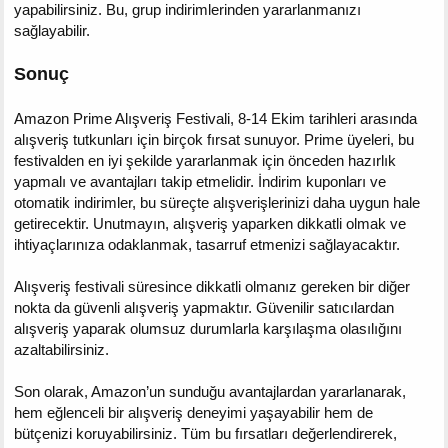
yapabilirsiniz. Bu, grup indirimlerinden yararlanmanızı
sağlayabilir.
Sonuç
Amazon Prime Alışveriş Festivali, 8-14 Ekim tarihleri arasında
alışveriş tutkunları için birçok fırsat sunuyor. Prime üyeleri, bu
festivalden en iyi şekilde yararlanmak için önceden hazırlık
yapmalı ve avantajları takip etmelidir. İndirim kuponları ve
otomatik indirimler, bu süreçte alışverişlerinizi daha uygun hale
getirecektir. Unutmayın, alışveriş yaparken dikkatli olmak ve
ihtiyaçlarınıza odaklanmak, tasarruf etmenizi sağlayacaktır.
Alışveriş festivali süresince dikkatli olmanız gereken bir diğer
nokta da güvenli alışveriş yapmaktır. Güvenilir satıcılardan
alışveriş yaparak olumsuz durumlarla karşılaşma olasılığını
azaltabilirsiniz.
Son olarak, Amazon’un sunduğu avantajlardan yararlanarak,
hem eğlenceli bir alışveriş deneyimi yaşayabilir hem de
bütçenizi koruyabilirsiniz. Tüm bu fırsatları değerlendirerek,