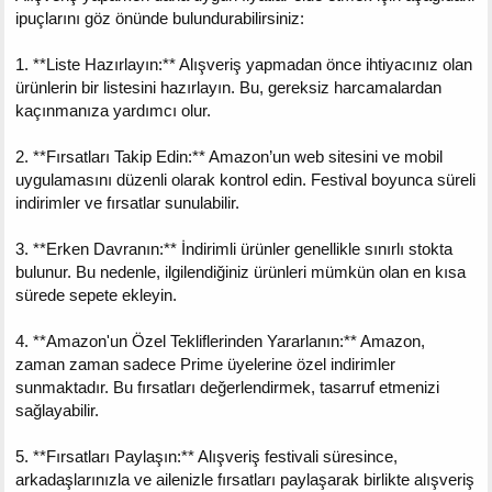
ipuçlarını göz önünde bulundurabilirsiniz:
1. **Liste Hazırlayın:** Alışveriş yapmadan önce ihtiyacınız olan
ürünlerin bir listesini hazırlayın. Bu, gereksiz harcamalardan
kaçınmanıza yardımcı olur.
2. **Fırsatları Takip Edin:** Amazon’un web sitesini ve mobil
uygulamasını düzenli olarak kontrol edin. Festival boyunca süreli
indirimler ve fırsatlar sunulabilir.
3. **Erken Davranın:** İndirimli ürünler genellikle sınırlı stokta
bulunur. Bu nedenle, ilgilendiğiniz ürünleri mümkün olan en kısa
sürede sepete ekleyin.
4. **Amazon'un Özel Tekliflerinden Yararlanın:** Amazon,
zaman zaman sadece Prime üyelerine özel indirimler
sunmaktadır. Bu fırsatları değerlendirmek, tasarruf etmenizi
sağlayabilir.
5. **Fırsatları Paylaşın:** Alışveriş festivali süresince,
arkadaşlarınızla ve ailenizle fırsatları paylaşarak birlikte alışveriş