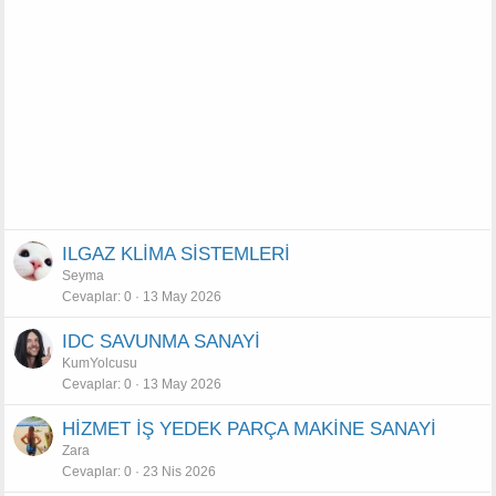
ILGAZ KLİMA SİSTEMLERİ
Seyma
Cevaplar
0
13 May 2026
IDC SAVUNMA SANAYİ
KumYolcusu
Cevaplar
0
13 May 2026
HİZMET İŞ YEDEK PARÇA MAKİNE SANAYİ
Zara
Cevaplar
0
23 Nis 2026