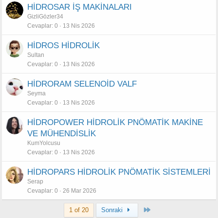
HİDROSAR İŞ MAKİNALARI
GizliGözler34
Cevaplar
0
13 Nis 2026
HİDROS HİDROLİK
Sultan
Cevaplar
0
13 Nis 2026
HİDRORAM SELENOİD VALF
Seyma
Cevaplar
0
13 Nis 2026
HİDROPOWER HİDROLİK PNÖMATİK MAKİNE
VE MÜHENDİSLİK
KumYolcusu
Cevaplar
0
13 Nis 2026
HİDROPARS HİDROLİK PNÖMATİK SİSTEMLERİ
Serap
Cevaplar
0
26 Mar 2026
Last
1 of 20
Sonraki