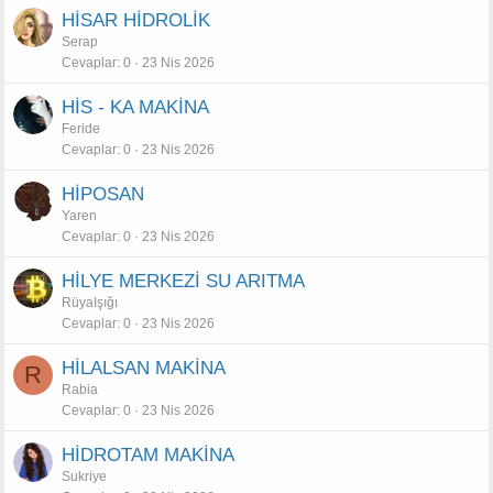
HİSAR HİDROLİK
Serap
Cevaplar
0
23 Nis 2026
HİS - KA MAKİNA
Feride
Cevaplar
0
23 Nis 2026
HİPOSAN
Yaren
Cevaplar
0
23 Nis 2026
HİLYE MERKEZİ SU ARITMA
RüyaIşığı
Cevaplar
0
23 Nis 2026
HİLALSAN MAKİNA
R
Rabia
Cevaplar
0
23 Nis 2026
HİDROTAM MAKİNA
Sukriye