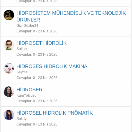
Cevaplar
0
23 Nis 2026
HİDROSİSTEM MÜHENDİSLİK VE TEKNOLOJİK
ÜRÜNLER
GizliGözler34
Cevaplar
0
23 Nis 2026
HİDROSET HİDROLİK
Sultan
Cevaplar
0
23 Nis 2026
HİDROSES HİDROLİK MAKİNA
Seyma
Cevaplar
0
23 Nis 2026
HİDROSER
KumYolcusu
Cevaplar
0
23 Nis 2026
HİDROSEL HİDROLİK PNÖMATİK
Sukriye
Cevaplar
0
13 Nis 2026